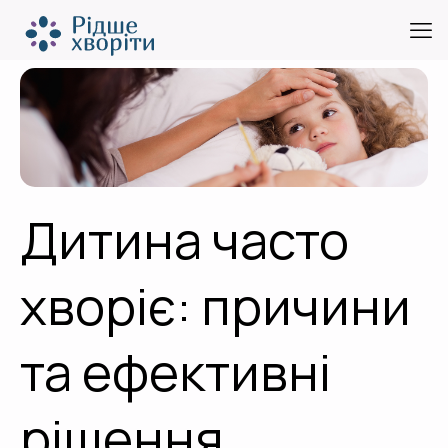
Дитина часто
хворіє: причини
та ефективні
рішення