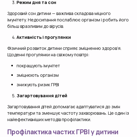
Режим дня та сон
Здоровий сон дитини — важлива складова міцного
імунітету. Недосипання послаблює організм і робить його
більш вразливим до вірусів.
Активність і прогулянки
Фізичний розвиток дитини сприяє зміцненню здоров’я.
Щоденні прогулянки на свіжому повітрі:
покращують імунітет
зміцнюють організм
знижують ризик ГРВІ
Загартовування дітей
Загартовування дітей допомагає адаптуватися до змін
температури та зменшує частоту захворювань. Це один із
найефективніших методів профілактики.
Профілактика частих ГРВІ у дитини