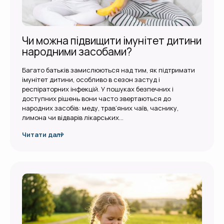
Чи можна підвищити імунітет дитини
народними засобами?
Багато батьків замислюються над тим, як підтримати
імунітет дитини, особливо в сезон застуд і
респіраторних інфекцій. У пошуках безпечних і
доступних рішень вони часто звертаються до
народних засобів: меду, трав’яних чаїв, часнику,
лимона чи відварів лікарських…
Читати далі