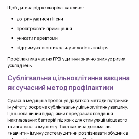
Щоб дитина рідше хворіла, важливо:
дотримуватися гігієни
провітрювати приміщення
уникати перевтоми
підтримувати оптимальну вологість повітря
Профілактика частих ГРВІ у дитини значно знижує ризик
ускладнень.
Сублігвальна цільноклітинна вакцина
як сучасний метод профілактики
Сучасна медицина пропонує додаткові методи підтримки
імунітету, зокрема сублінгвальну цільноклітинну вакцину.
Це інноваційний підхід, який передбачає введення
інактивованих бактерій під язик для стимуляції місцевого
та загального імунітету. Така вакцина допомагає
«навчити» імунну систему дитини розпізнавати збудників