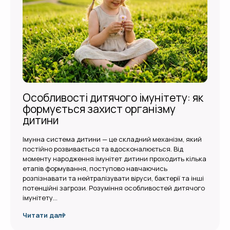
Особливості дитячого імунітету: як
формується захист організму
дитини
Імунна система дитини — це складний механізм, який
постійно розвивається та вдосконалюється. Від
моменту народження імунітет дитини проходить кілька
етапів формування, поступово навчаючись
розпізнавати та нейтралізувати віруси, бактерії та інші
потенційні загрози. Розуміння особливостей дитячого
імунітету…
Читати далі