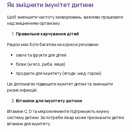
Як зміцнити імунітет дитини
Щоб зменшити частоту захворювань, важливо працювати
над зміцненням організму.
Правильне харчування дітей
Раціон має бути багатим на корисні речовини:
овочі та фрукти для дітей
білки (м’ясо, риба, яйця)
продукти для імунітету (ягоди, мед, горіхи)
Це допомагає підвищити імунітет дитині та зменшити
ризик інфекцій.
Вітаміни для імунітету дитини
Вітаміни C, D та мікроелементи підтримують імунну
систему дитини. За потреби лікар може призначити дитячі
вітаміни для імунітету.